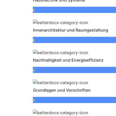
4
Innenarchitektur und Raumgestaltung
8
Nachhaltigkeit und Energieeffizienz
4
Grundlagen und Vorschriften
5