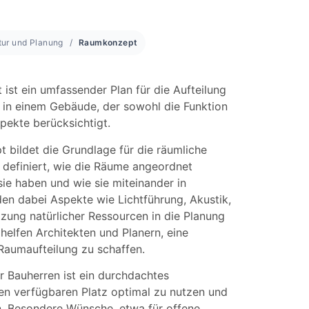
tur und Planung
Raumkonzept
ist ein umfassender Plan für die Aufteilung
in einem Gebäude, der sowohl die Funktion
pekte berücksichtigt.
 bildet die Grundlage für die räumliche
 definiert, wie die Räume angeordnet
ie haben und wie sie miteinander in
en dabei Aspekte wie Lichtführung, Akustik,
zung natürlicher Ressourcen in die Planung
elfen Architekten und Planern, eine
Raumaufteilung zu schaffen.
ür Bauherren ist ein durchdachtes
n verfügbaren Platz optimal zu nutzen und
n. Besondere Wünsche, etwa für offene