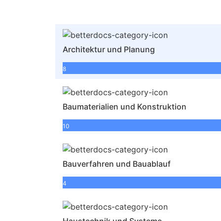
Architektur und Planung
8
Baumaterialien und Konstruktion
10
Bauverfahren und Bauablauf
4
Haustechnik und Systeme