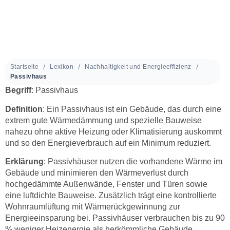
Startseite
Lexikon
Nachhaltigkeit und Energieeffizienz
Passivhaus
Begriff
: Passivhaus
Definition
: Ein Passivhaus ist ein Gebäude, das durch eine
extrem gute Wärmedämmung und spezielle Bauweise
nahezu ohne aktive Heizung oder Klimatisierung auskommt
und so den Energieverbrauch auf ein Minimum reduziert.
Erklärung
: Passivhäuser nutzen die vorhandene Wärme im
Gebäude und minimieren den Wärmeverlust durch
hochgedämmte Außenwände, Fenster und Türen sowie
eine luftdichte Bauweise. Zusätzlich trägt eine kontrollierte
Wohnraumlüftung mit Wärmerückgewinnung zur
Energieeinsparung bei. Passivhäuser verbrauchen bis zu 90
% weniger Heizenergie als herkömmliche Gebäude.