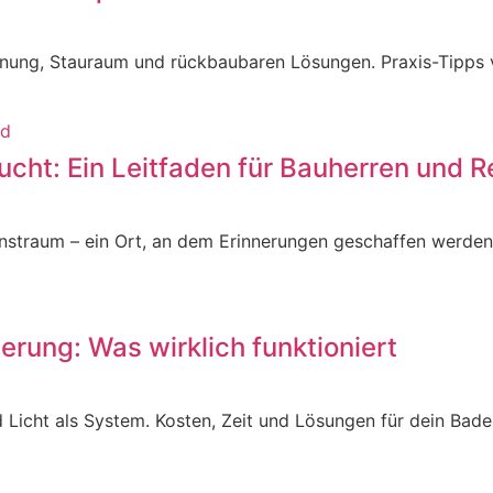
nung, Stauraum und rückbaubaren Lösungen. Praxis-Tipps vo
cht: Ein Leitfaden für Bauherren und R
enstraum – ein Ort, an dem Erinnerungen geschaffen werden,
rung: Was wirklich funktioniert
 Licht als System. Kosten, Zeit und Lösungen für dein Bad