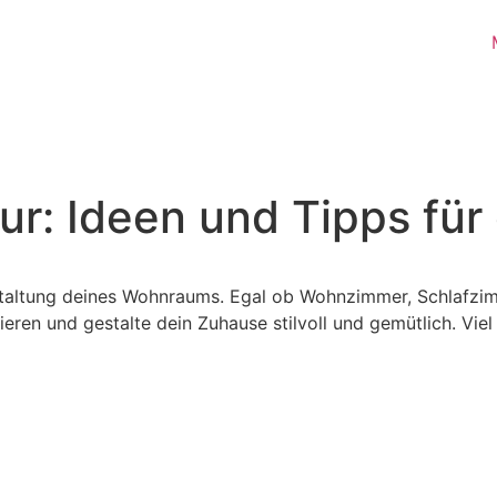
Blog & Lexikon
Kontakt
tur: Ideen und Tipps fü
staltung deines Wohnraums. Egal ob Wohnzimmer, Schlafzim
ieren und gestalte dein Zuhause stilvoll und gemütlich. Vie