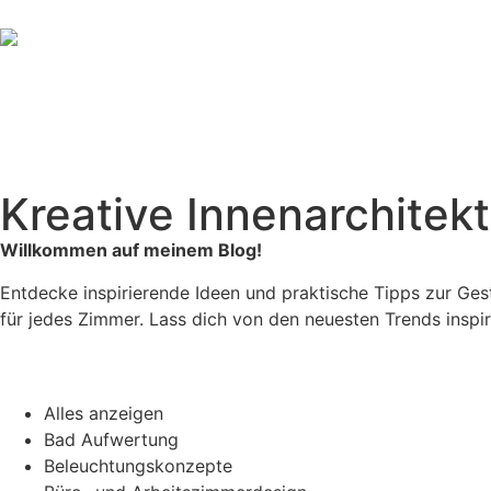
Leistungen
Projekte
Produkte
Ablauf
Kreative Innenarchitek
Willkommen auf meinem Blog!
Entdecke inspirierende Ideen und praktische Tipps zur Ge
für jedes Zimmer. Lass dich von den neuesten Trends inspir
Alles anzeigen
Bad Aufwertung
Beleuchtungskonzepte