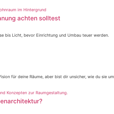
anung achten solltest
se bis Licht, bevor Einrichtung und Umbau teuer werden.
Vision für deine Räume, aber bist dir unsicher, wie du sie u
nenarchitektur?