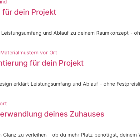
für dein Projekt
 Leistungsumfang und Ablauf zu deinem Raumkonzept - ohne
ntierung für dein Projekt
esign erklärt Leistungsumfang und Ablauf - ohne Festpreisli
 Verwandlung deines Zuhauses
Glanz zu verleihen – ob du mehr Platz benötigst, deinem 