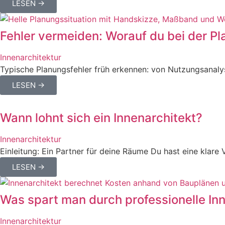
LESEN →
Fehler vermeiden: Worauf du bei der Pl
Innenarchitektur
Typische Planungsfehler früh erkennen: von Nutzungsanaly
LESEN →
Wann lohnt sich ein Innenarchitekt?
Innenarchitektur
Einleitung: Ein Partner für deine Räume Du hast eine klare 
LESEN →
Was spart man durch professionelle In
Innenarchitektur