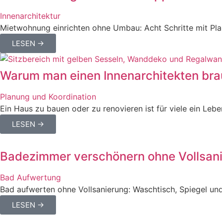
Innenarchitektur
Mietwohnung einrichten ohne Umbau: Acht Schritte mit Pla
LESEN →
Warum man einen Innenarchitekten brau
Planung und Koordination
Ein Haus zu bauen oder zu renovieren ist für viele ein Leb
LESEN →
Badezimmer verschönern ohne Vollsanie
Bad Aufwertung
Bad aufwerten ohne Vollsanierung: Waschtisch, Spiegel und
LESEN →