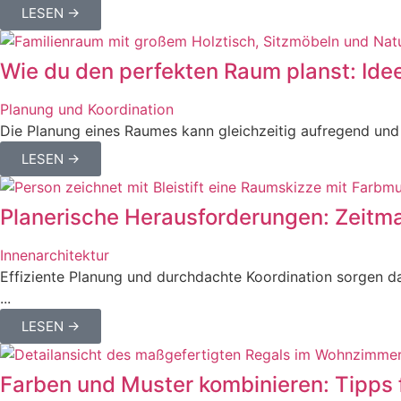
LESEN →
Wie du den perfekten Raum planst: Idee
Planung und Koordination
Die Planung eines Raumes kann gleichzeitig aufregend und 
LESEN →
Planerische Herausforderungen: Zeit
Innenarchitektur
Effiziente Planung und durchdachte Koordination sorgen daf
...
LESEN →
Farben und Muster kombinieren: Tipps