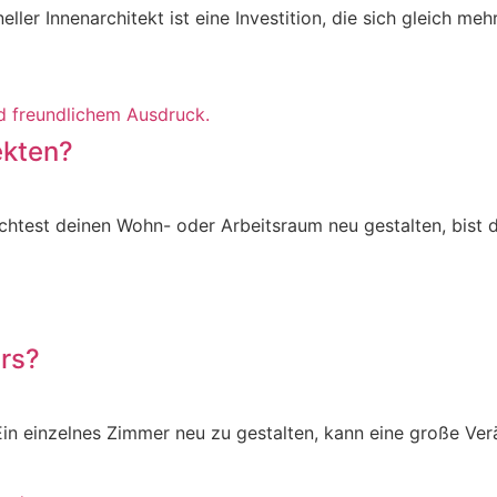
oneller Innenarchitekt ist eine Investition, die sich gleich 
ekten?
öchtest deinen Wohn- oder Arbeitsraum neu gestalten, bist d
rs?
 Ein einzelnes Zimmer neu zu gestalten, kann eine große V