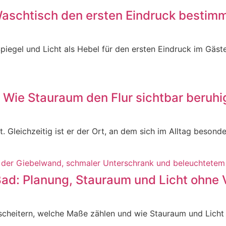
aschtisch den ersten Eindruck bestim
iegel und Licht als Hebel für den ersten Eindruck im Gäst
 Wie Stauraum den Flur sichtbar beruhi
t. Gleichzeitig ist er der Ort, an dem sich im Alltag besond
d: Planung, Stauraum und Licht ohne V
eitern, welche Maße zählen und wie Stauraum und Licht o