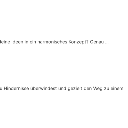
eine Ideen in ein harmonisches Konzept? Genau ...
n
e du Hindernisse überwindest und gezielt den Weg zu einem