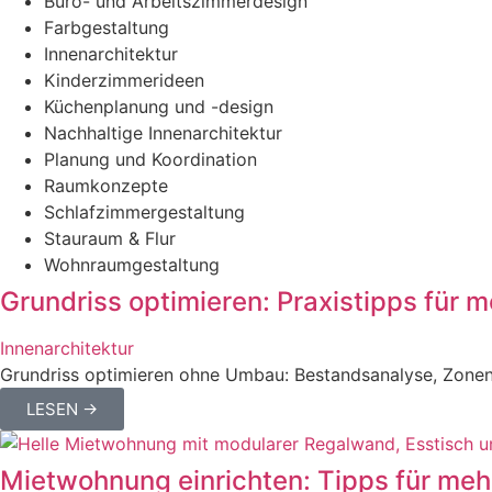
Büro- und Arbeitszimmerdesign
Farbgestaltung
Innenarchitektur
Kinderzimmerideen
Küchenplanung und -design
Nachhaltige Innenarchitektur
Planung und Koordination
Raumkonzepte
Schlafzimmergestaltung
Stauraum & Flur
Wohnraumgestaltung
Grundriss optimieren: Praxistipps für
Innenarchitektur
Grundriss optimieren ohne Umbau: Bestandsanalyse, Zonen 
LESEN →
Mietwohnung einrichten: Tipps für me