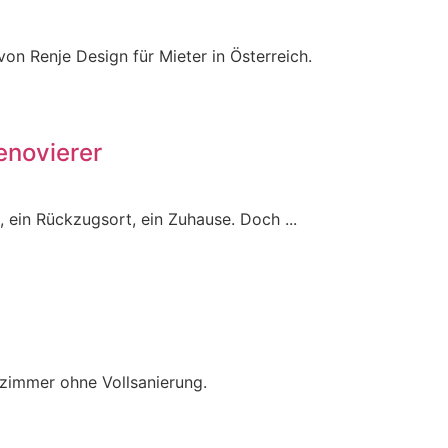
n Renje Design für Mieter in Österreich.
enovierer
 ein Rückzugsort, ein Zuhause. Doch ...
ezimmer ohne Vollsanierung.