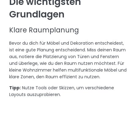
Die wichtigsten
Grundlagen
Klare Raumplanung
Bevor du dich für Möbel und Dekoration entscheidest,
ist eine gute Planung entscheidend. Miss deinen Raum
aus, notiere die Platzierung von Türen und Fenstern
und überlege, wie du den Raum nutzen möchtest. Für
kleine Wohnzimmer helfen multifunktionale Möbel und
klare Zonen, den Raum effizient zu nutzen.
Tipp:
Nutze Tools oder Skizzen, um verschiedene
Layouts auszuprobieren.
Farben und Materialien
Die Farbgestaltung ist ein zentraler Punkt beim
Wohnzimmer gestalten. Helle Farben lassen Räume
größer wirken, während dunkle Töne Gemütlichkeit