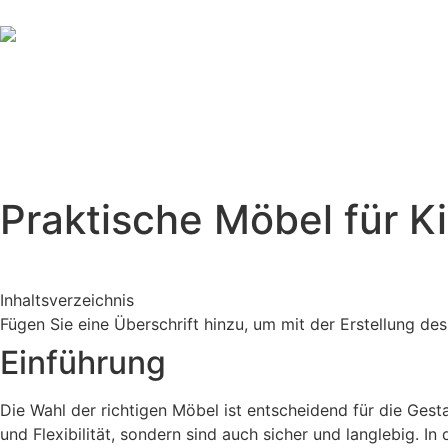
Leistungen
Projekte
Produkte
Ablauf
Praktische Möbel für 
Inhaltsverzeichnis
Fügen Sie eine Überschrift hinzu, um mit der Erstellung de
Einführung
Die Wahl der richtigen Möbel ist entscheidend für die Ges
und Flexibilität, sondern sind auch sicher und langlebig. I