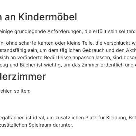
 an Kindermöbel
nige grundlegende Anforderungen, die erfüllt sein sollten:
in, ohne scharfe Kanten oder kleine Teile, die verschluckt 
andsfähig sein, um dem täglichen Gebrauch und den Aktivi
ich an veränderte Bedürfnisse anpassen lassen, sind beson
ug und Bücher ist wichtig, um das Zimmer ordentlich und o
nderzimmer
ehlen sollten:
galfächer, ist ideal, um zusätzlichen Platz für Kleidung, 
usätzlichen Spielraum darunter.