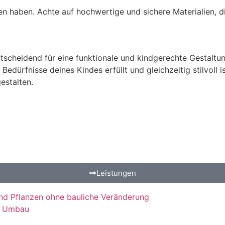
en haben. Achte auf hochwertige und sichere Materialien, d
scheidend für eine funktionale und kindgerechte Gestaltung
ürfnisse deines Kindes erfüllt und gleichzeitig stilvoll ist
estalten.
Leistungen
ne Umbau