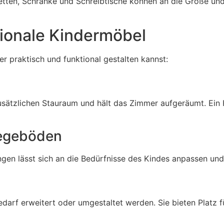
etten, Schränke und Schreibtische können an die Größe un
tionale Kindermöbel
er praktisch und funktional gestalten kannst:
zusätzlichen Stauraum und hält das Zimmer aufgeräumt. Ein 
legeböden
gen lässt sich an die Bedürfnisse des Kindes anpassen und 
darf erweitert oder umgestaltet werden. Sie bieten Platz 