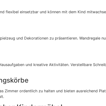
nd flexibel einsetzbar und können mit dem Kind mitwachsen
Spielzeug und Dekorationen zu präsentieren. Wandregale nu
Hausaufgaben und kreative Aktivitäten. Verstellbare Schrei
ungskörbe
as Zimmer ordentlich zu halten und bieten ausreichend Pla
lt.