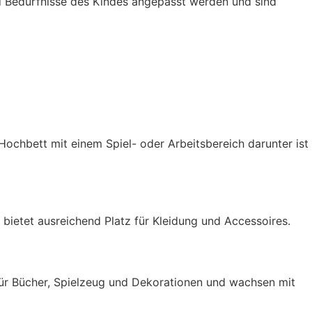
d Bedürfnisse des Kindes angepasst werden und sind
Hochbett mit einem Spiel- oder Arbeitsbereich darunter ist
bietet ausreichend Platz für Kleidung und Accessoires.
für Bücher, Spielzeug und Dekorationen und wachsen mit