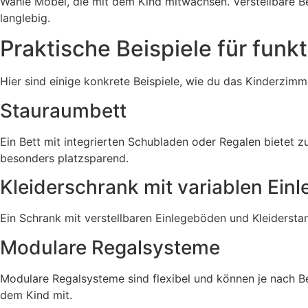
Wähle Möbel, die mit dem Kind mitwachsen. Verstellbare B
langlebig.
Praktische Beispiele für funk
Hier sind einige konkrete Beispiele, wie du das Kinderzimm
Stauraumbett
Ein Bett mit integrierten Schubladen oder Regalen bietet 
besonders platzsparend.
Kleiderschrank mit variablen Ein
Ein Schrank mit verstellbaren Einlegeböden und Kleiderstan
Modulare Regalsysteme
Modulare Regalsysteme sind flexibel und können je nach Be
dem Kind mit.