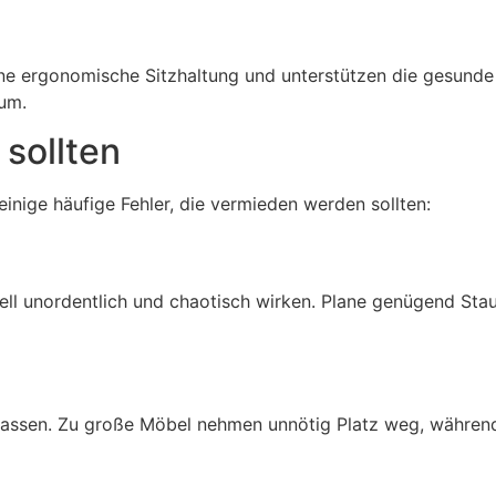
ine ergonomische Sitzhaltung und unterstützen die gesunde 
um.
 sollten
inige häufige Fehler, die vermieden werden sollten:
ll unordentlich und chaotisch wirken. Plane genügend Sta
ssen. Zu große Möbel nehmen unnötig Platz weg, während z