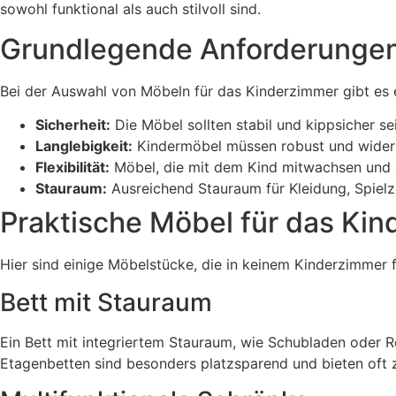
sowohl funktional als auch stilvoll sind.
Grundlegende Anforderungen
Bei der Auswahl von Möbeln für das Kinderzimmer gibt es ei
Sicherheit:
Die Möbel sollten stabil und kippsicher se
Langlebigkeit:
Kindermöbel müssen robust und widerst
Flexibilität:
Möbel, die mit dem Kind mitwachsen und s
Stauraum:
Ausreichend Stauraum für Kleidung, Spielze
Praktische Möbel für das Ki
Hier sind einige Möbelstücke, die in keinem Kinderzimmer f
Bett mit Stauraum
Ein Bett mit integriertem Stauraum, wie Schubladen oder Re
Etagenbetten sind besonders platzsparend und bieten oft z