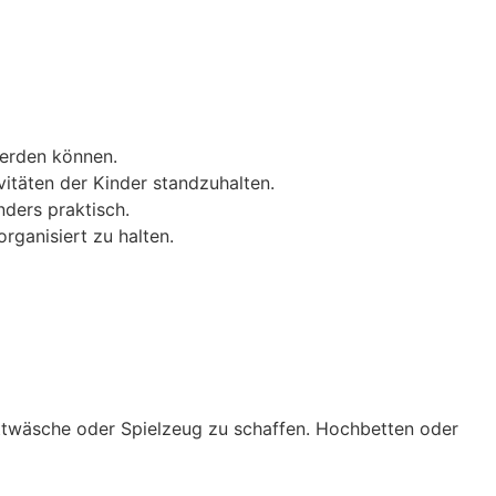
werden können.
täten der Kinder standzuhalten.
ders praktisch.
rganisiert zu halten.
Bettwäsche oder Spielzeug zu schaffen. Hochbetten oder