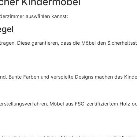
scher Kindermöbel
inderzimmer auswählen kannst:
egel
 tragen. Diese garantieren, dass die Möbel den Sicherheits
ind. Bunte Farben und verspielte Designs machen das Kinde
erstellungsverfahren. Möbel aus FSC-zertifiziertem Holz od