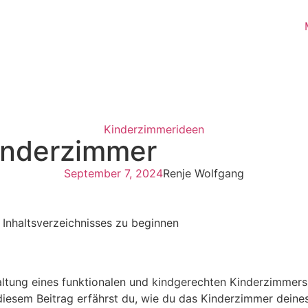
Blog & Lexikon
Kontakt
Kinderzimmerideen
Kinderzimmer
September 7, 2024
Renje Wolfgang
s Inhaltsverzeichnisses zu beginnen
taltung eines funktionalen und kindgerechten Kinderzimmers
n diesem Beitrag erfährst du, wie du das Kinderzimmer deine