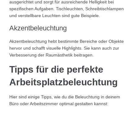
ausgerichtet und sorgt für ausreichende Helligkeit bei
spezifischen Aufgaben. Tischleuchten, Schreibtischlampen
und verstellbare Leuchten sind gute Beispiele.
Akzentbeleuchtung
Akzentbeleuchtung hebt bestimmte Bereiche oder Objekte
hervor und schafft visuelle Highlights. Sie kann auch zur
Verbesserung der Raumästhetik beitragen.
Tipps für die perfekte
Arbeitsplatzbeleuchtung
Hier sind einige Tipps, wie du die Beleuchtung in deinem
Büro oder Arbeitszimmer optimal gestalten kannst:
Vermeidung von Blendung
Achte darauf, dass die Beleuchtung keine Blendung
verursacht. Blendfreies Licht ist wichtig, um die Augen zu