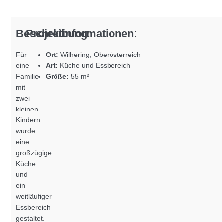
Beschreibung
Projektinformationen
:
:
Für
Ort:
Wilhering, Oberösterreich
eine
Art:
Küche und Essbereich
Familie
Größe:
55 m²
mit
zwei
kleinen
Kindern
wurde
eine
großzügige
Küche
und
ein
weitläufiger
Essbereich
gestaltet.